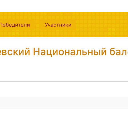
nt)
(current)
(current)
Победители
Участники
вский Национальный бал