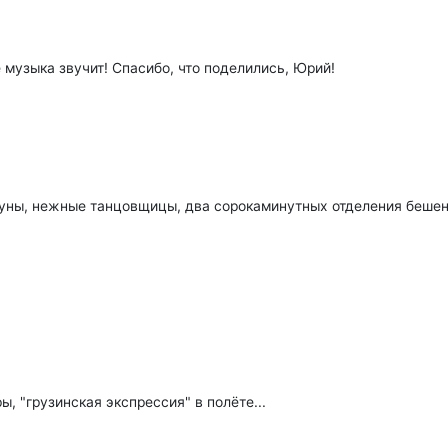
е музыка звучит! Спасибо, что поделились, Юрий!
уны, нежные танцовщицы, два сорокаминутных отделения бешенн
, "грузинская экспрессия" в полёте...