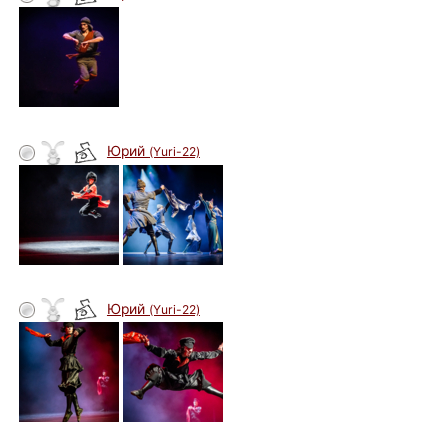
Юрий
(Yuri-22)
автор
Юрий
(Yuri-22)
автор