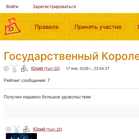
Войти
Зарегистрироваться
(current)
(curre
Правила
Принять участие
Государственный Короле
Юрий
(Yuri-22)
17 янв. 2026 г., 23:54:37
Рейтинг сообщения: 7
Получил недавно большое удовольствие
Юрий
(Yuri-22)
автор