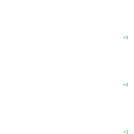
+3
+3
+2