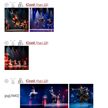
Юрий
(Yuri-22)
автор
Юрий
(Yuri-22)
автор
Юрий
(Yuri-22)
автор
jpg[/IMG]