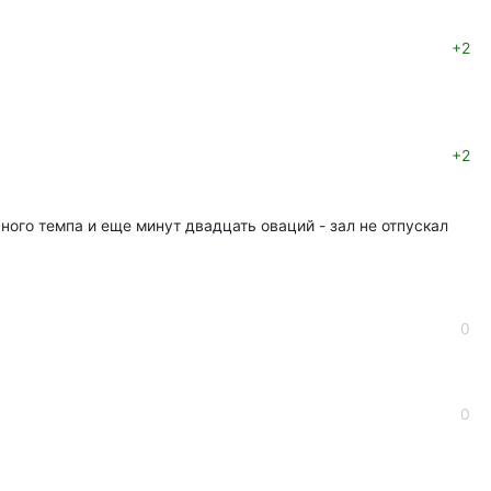
+2
+2
ого темпа и еще минут двадцать оваций - зал не отпускал
0
0