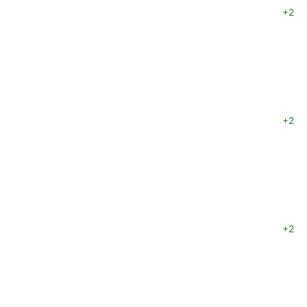
+2
+2
+2