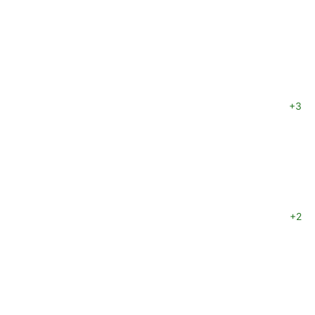
+3
+2