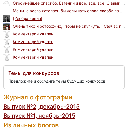
Огромнейшее спасибо, Евгений и все, все, все! С вами было хорошо
Меньше всего хотелось бы услышать слова скорби по минувшей эпохе пребывания здесь. Но факты есть факты....
[Изображение]
Очень тихо и осторожно, чтобы не спугнуть... Сейчас получилось зайти на сайт. До этого было чистое поле...
Комментарий удален
Комментарий удален
Комментарий удален
Комментарий удален
Темы для конкурсов
Предложите и обсудите темы будущих конкурсов.
Журнал о фотографии
Выпуск №2, декабрь-2015
Выпуск №1, ноябрь-2015
Из личных блогов