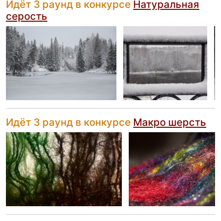
Идёт 3 раунд в конкурсе
Натуральная
серость
Идёт 3 раунд в конкурсе
Макро шерсть