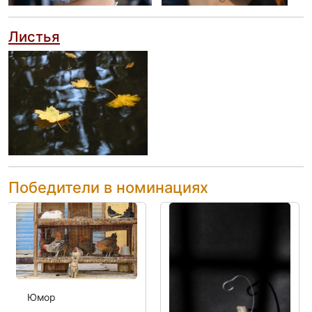
Листья
Победители в номинациях
Юмор