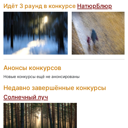
Идёт 3 раунд в конкурсе
НатюрБлюр
Анонсы конкурсов
Новые конкурсы ещё не анонсированы
Недавно завершённые конкурсы
Солнечный луч