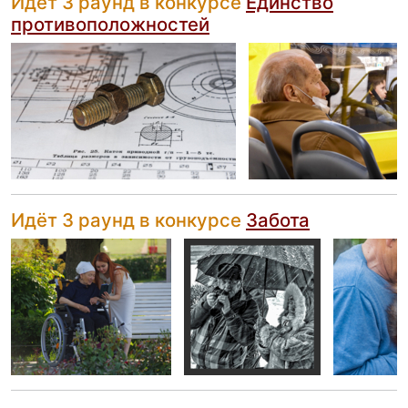
Идёт 3 раунд в конкурсе
Единство
противоположностей
Идёт 3 раунд в конкурсе
Забота