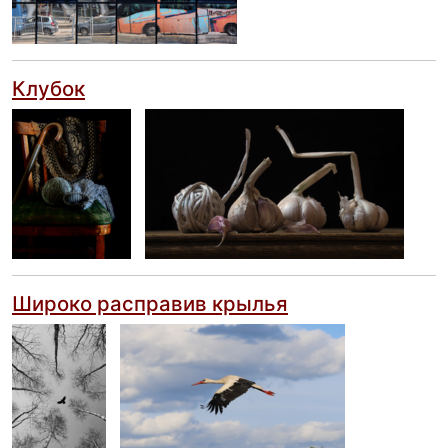
Клубок
Широко расправив крылья