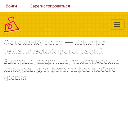
Войти
Зарегистрироваться
Фотоконкурс.ру — конкурс
тематических фотографий
Быстрые, азартные, тематические
конкурсы для фотографов любого
уровня