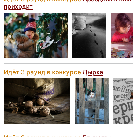
приходит
Идёт 3 раунд в конкурсе
Дырка