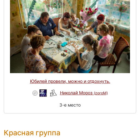
Юбилей провели, можно и отдохнуть.
Николай Мороз
(zoroM)
3-e место
Красная группа