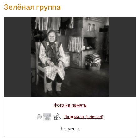
Зелёная группа
Фото на память
Людмила
(ludmilad)
1-e место