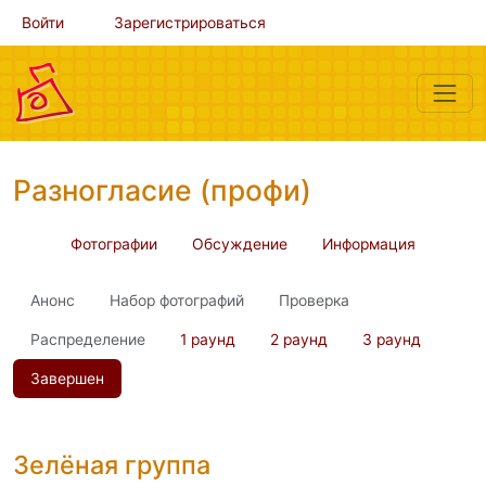
Войти
Зарегистрироваться
Разногласие (профи)
Фотографии
Обсуждение
Информация
Анонс
Набор фотографий
Проверка
Распределение
1 раунд
2 раунд
3 раунд
Завершен
Зелёная группа