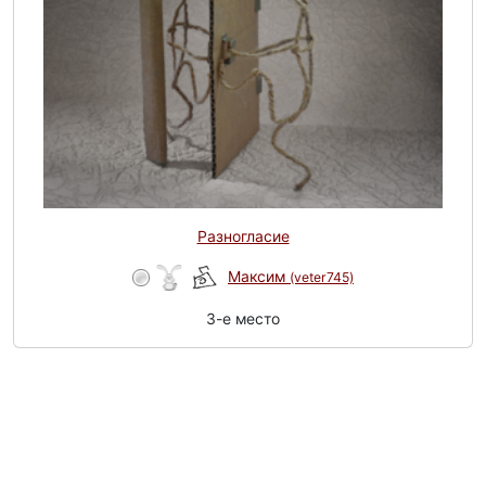
Разногласие
Максим
(veter745)
3-e место