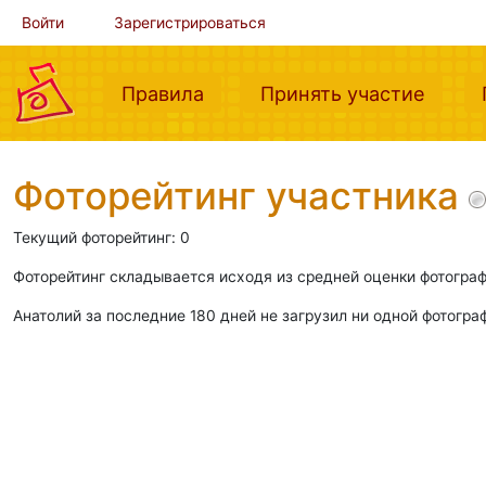
Войти
Зарегистрироваться
(current)
(curre
Правила
Принять участие
Фоторейтинг участника
Текущий фоторейтинг: 0
Фоторейтинг складывается исходя из средней оценки фотограф
Анатолий за последние 180 дней не загрузил ни одной фотогра