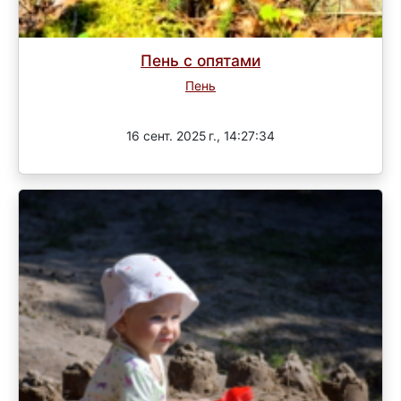
Пень с опятами
Пень
Завершен
16 сент. 2025 г., 14:27:34