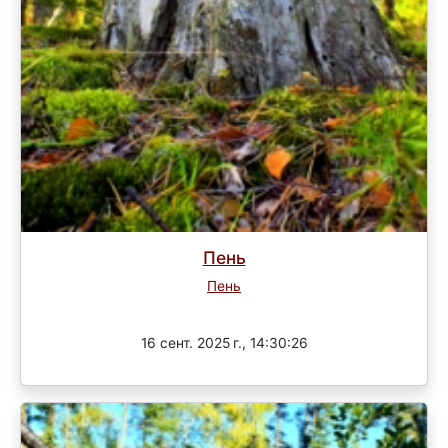
Пень
Пень
Завершен
16 сент. 2025 г., 14:30:26