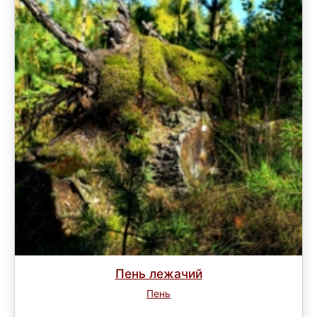
Пень лежачий
Пень
Завершен