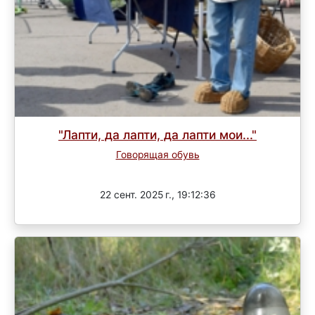
"Лапти, да лапти, да лапти мои..."
Говорящая обувь
Завершен
22 сент. 2025 г., 19:12:36