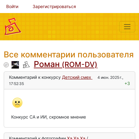
Войти
Зарегистрироваться
Все комментарии пользователя
Роман
(ROM-DV)
Комментарий к конкурсу
Детский смех
4 июн. 2025 г.,
+3
17:52:35
Конкурс СА и ИИ, скромное мнение
Комментарий к фотографии
Ха Ха Ха
/