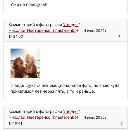
Уже не поведусь!!!
Комментарий к фотографии
У воды
/
Николай_Нестеренко (nnesterenko)
4 июн. 2025 г.,
+1
17:24:00
И ведь щука очень эмоциональное фото, не знаю куда
прикатимся лет через пять, а то и раньше.
Комментарий к фотографии
У воды
/
Николай_Нестеренко (nnesterenko)
4 июн. 2025 г.,
+5
17:19:41