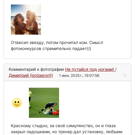
Отвесил звезду, потом прочитал ком. Смысл
фотоконкурсов стремительно падает(((
Комментарий к фотографии
Не путайся под ногами!
/
Димитрий (lordaeron1)
0
1 июн. 2025 г., 19:07:56
Красному стыдно, за своё симулянство, он и глаза
закрыл ладошками, но тренер дал установку, любыми