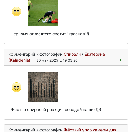
Черному от желтого светит "красная"!)
Комментарий к фотографии
Спирали
/
Екатерина
(Kaladenia)
+1
30 мая 2025 г., 19:03:26
Жестче спиралей реакция соседей на них!)))
Комментарий к фотографии
Жёсткий упор камеры для