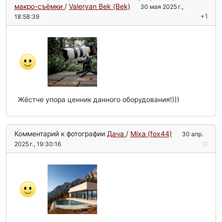
макро-съёмки
/
Valeryan Bek (Bek)
30 мая 2025 г.,
+1
18:58:39
Жёстче упора ценник данного оборудования!)))
Комментарий к фотографии
Дача
/
Mixa (fox44)
30 апр.
0
2025 г., 19:30:16