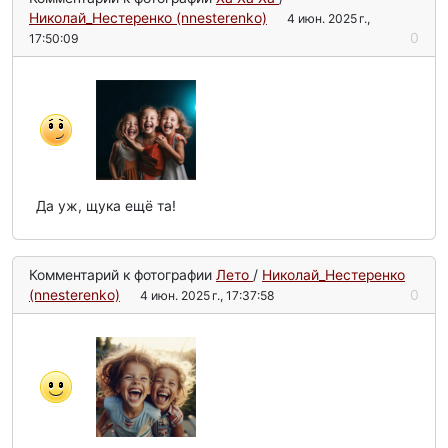
Николай_Нестеренко (nnesterenko)
4 июн. 2025 г.,
0
17:50:09
Да уж, щука ещё та!
Комментарий к фотографии
Лето
/
Николай_Нестеренко
(nnesterenko)
0
4 июн. 2025 г., 17:37:58