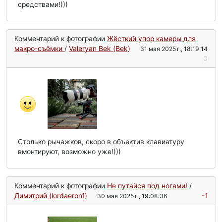
средствами!)))
Комментарий к фотографии
Жёсткий упор камеры для
макро-съёмки
/
Valeryan Bek (Bek)
31 мая 2025 г., 18:19:14
0
Столько рычажков, скоро в объектив клавиатуру
вмонтируют, возможно уже!)))
Комментарий к фотографии
Не путайся под ногами!
/
Димитрий (lordaeron1)
-1
30 мая 2025 г., 19:08:36