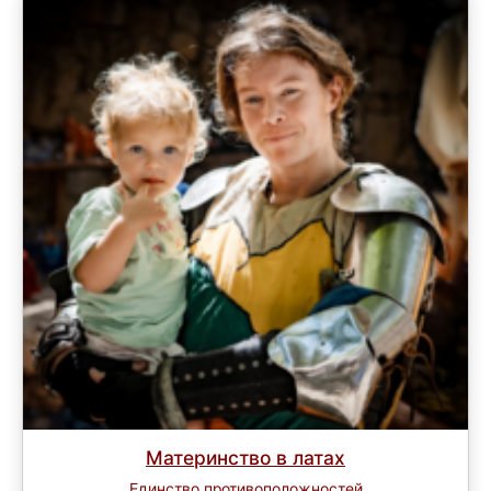
Материнство в латах
Единство противоположностей