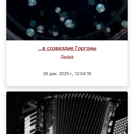
...в созвездие Горгоны
Дырка
3 раунд
26 дек. 2025 г., 12:04:19