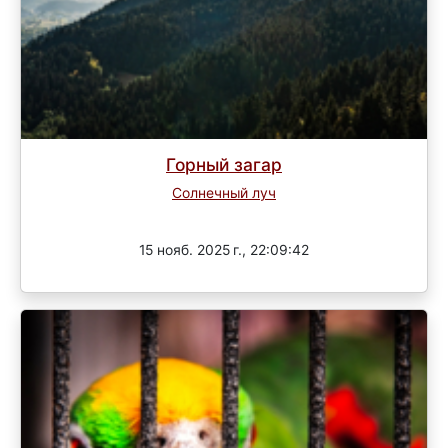
Горный загар
Солнечный луч
Завершен
15 нояб. 2025 г., 22:09:42