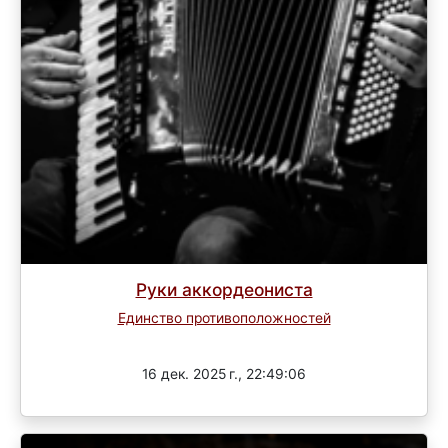
Руки аккордеониста
Единство противоположностей
3 раунд
16 дек. 2025 г., 22:49:06