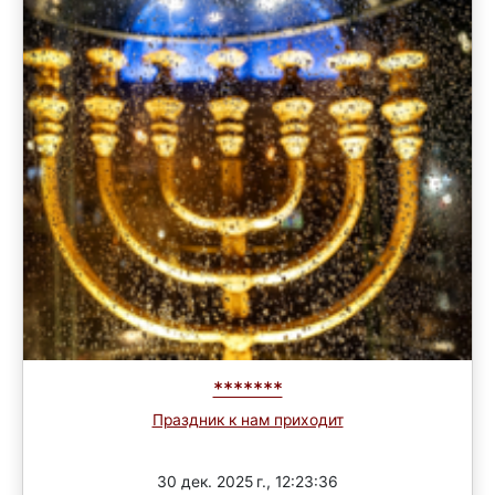
*******
Праздник к нам приходит
3 раунд
30 дек. 2025 г., 12:23:36