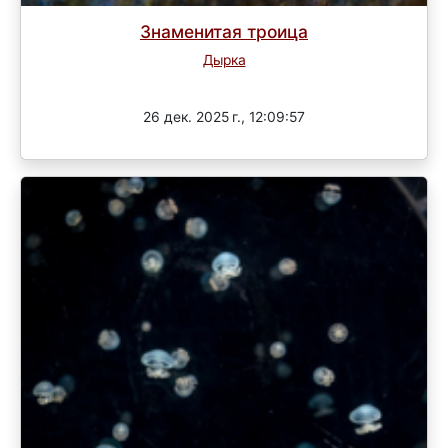
Знаменитая троица
Дырка
3 раунд
26 дек. 2025 г., 12:09:57