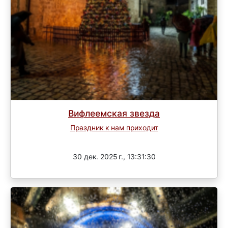
Вифлеемская звезда
Праздник к нам приходит
3 раунд
30 дек. 2025 г., 13:31:30