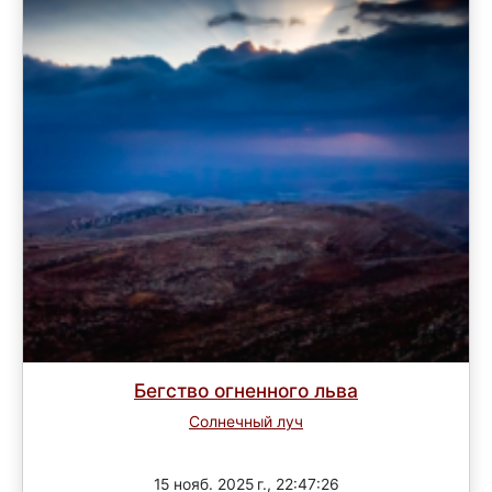
Бегство огненного льва
Солнечный луч
Завершен
15 нояб. 2025 г., 22:47:26