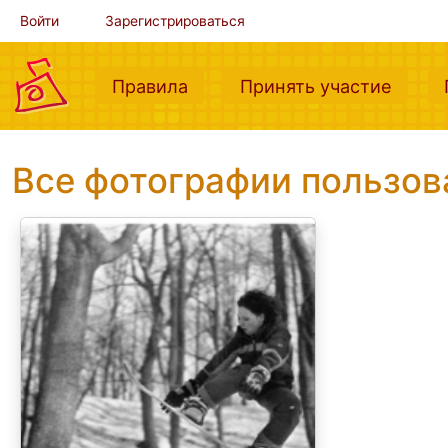
Войти
Зарегистрироваться
(current)
(curre
Правила
Принять участие
Все фотографии пользо