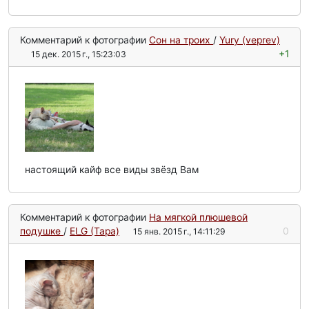
Комментарий к фотографии
Сон на троих
/
Yury (veprev)
+1
15 дек. 2015 г., 15:23:03
настоящий кайф все виды звёзд Вам
Комментарий к фотографии
На мягкой плюшевой
подушке
/
El_G (Tapa)
0
15 янв. 2015 г., 14:11:29