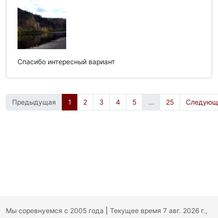
Спасибо интересный вариант
Предыдущая
1
2
3
4
5
…
25
Следующ
Мы соревнуемся с 2005 года
|
Текущее время 7 авг. 2026 г.,