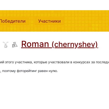
nt)
(current)
(current)
Победители
Участники
Roman
(chernyshev)
ий этого участника, которые участвовали в конкурсах за послед
, поэтому фоторейтинг равен нулю.