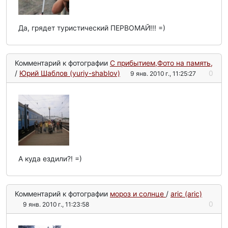
Да, грядет туристический ПЕРВОМАЙ!!! =)
Комментарий к фотографии
С прибытием,Фото на память,
/
Юрий Шаблов (yuriy-shablov)
0
9 янв. 2010 г., 11:25:27
А куда ездили?! =)
Комментарий к фотографии
мороз и солнце
/
aric (aric)
0
9 янв. 2010 г., 11:23:58