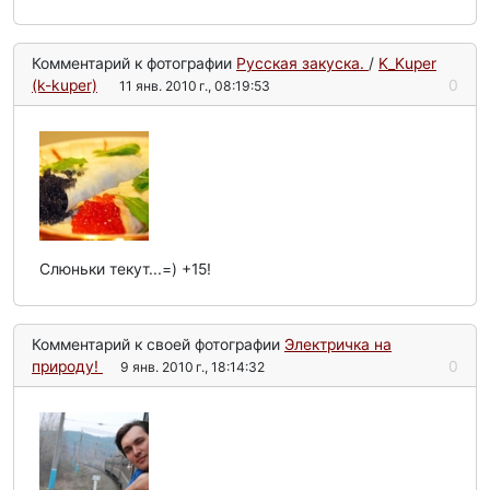
Комментарий к фотографии
Русская закуска.
/
K_Kuper
(k-kuper)
0
11 янв. 2010 г., 08:19:53
Слюньки текут...=) +15!
Комментарий к своей фотографии
Электричка на
природу!
0
9 янв. 2010 г., 18:14:32