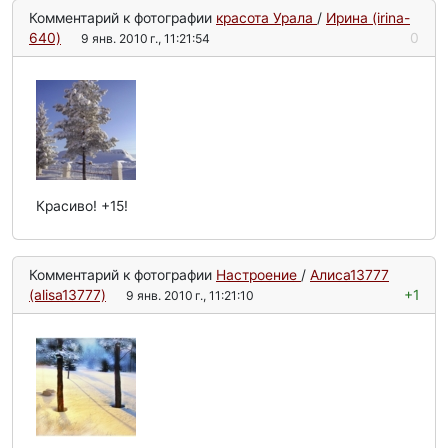
Комментарий к фотографии
красота Урала
/
Ирина (irina-
640)
0
9 янв. 2010 г., 11:21:54
Красиво! +15!
Комментарий к фотографии
Настроение
/
Алиса13777
(alisa13777)
+1
9 янв. 2010 г., 11:21:10