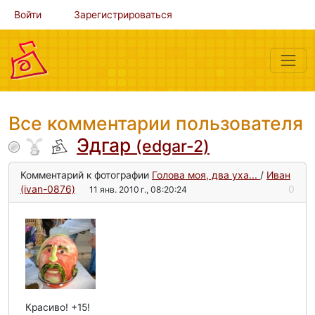
Войти
Зарегистрироваться
Все комментарии пользователя
Эдгар
(edgar-2)
Комментарий к фотографии
Голова моя, два уха...
/
Иван
(ivan-0876)
0
11 янв. 2010 г., 08:20:24
Красиво! +15!