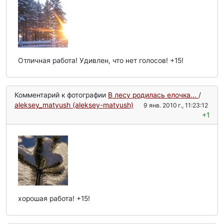
Отличная работа! Удивлен, что нет голосов! +15!
Комментарий к фотографии
В лесу родилась елочка...
/
aleksey_matyush (aleksey-matyush)
9 янв. 2010 г., 11:23:12
+1
хорошая работа! +15!