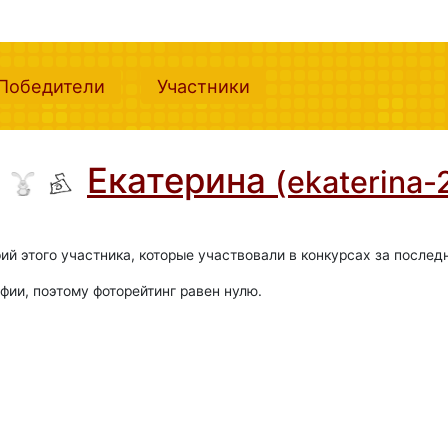
nt)
(current)
(current)
Победители
Участники
Екатерина
(ekaterina-
ий этого участника, которые участвовали в конкурсах за послед
афии, поэтому фоторейтинг равен нулю.