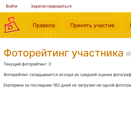
Войти
Зарегистрироваться
(current)
(curre
Правила
Принять участие
Фоторейтинг участника
Текущий фоторейтинг: 0
Фоторейтинг складывается исходя из средней оценки фотограф
Екатерина за последние 180 дней не загрузил ни одной фотогр