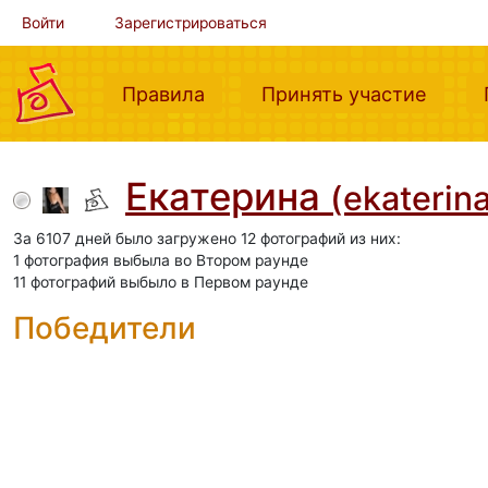
Войти
Зарегистрироваться
(current)
(curre
Правила
Принять участие
Екатерина
(ekaterin
За 6107 дней было загружено 12 фотографий из них:
1 фотография выбыла во Втором раунде
11 фотографий выбыло в Первом раунде
Победители