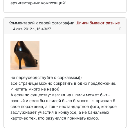
архитектурных композиций"
Комментарий к своей фотографии
Шпили бывают разные
0
4 окт. 2012 г., 16:43:27
не переусердствуйте с сарказмом))
все страницы можно сократить в одно предложение.
И читать много не надо))
А если по существу: взгляд на шпили может быть
разный и если бы шпилей было б много - я признал б
свое поражение, а так - нестандартное фото, которое
заслуживает участия в конкурсе, а не банальных
карточек тех, кто разучился понимать юмор.