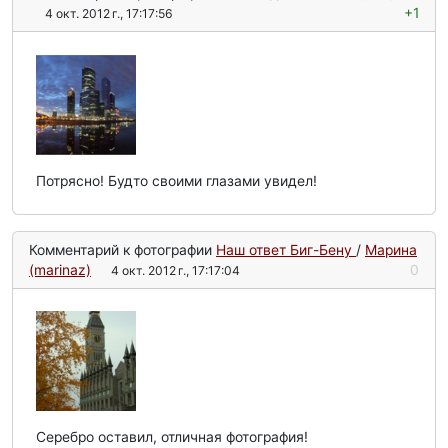
+1
4 окт. 2012 г., 17:17:56
Потрясно! Будто своими глазами увидел!
Комментарий к фотографии
Наш ответ Биг-Бену
/
Mарина
(marinaz)
0
4 окт. 2012 г., 17:17:04
Серебро оставил, отличная фотография!