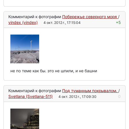
Комментарий к фотографии
Побережье северного моря
/
vindex (vindex)
+5
4 окт. 2012 г., 17:15:04
не по теме как бы. это не шпили, и не башни
Комментарий к фотографии
Под туманным покрывалом.
/
Svetlana (Svetlana-511)
0
4 окт. 2012 г., 17:09:30