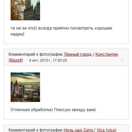
та не за что)) всегда приятно посмотреть хорошие
кадры)
Комментарий к фотографии
Тёмный город
/
Конcтантин
(Bazell)
0
4 окт. 2012 г., 17:20:20
Отличная обработка) Плюсую звезду вам)
Комментарий к фотографии
Ночь над Сити
/
Vics (vics)