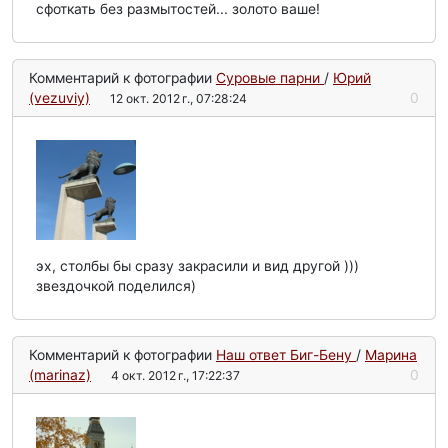
сфоткать без размытостей... золото ваше!
Комментарий к фотографии
Суровые парни
/
Юрий
(vezuviy)
0
12 окт. 2012 г., 07:28:24
эх, столбы бы сразу закрасили и вид другой )))
звездочкой поделился)
Комментарий к фотографии
Наш ответ Биг-Бену
/
Mарина
(marinaz)
0
4 окт. 2012 г., 17:22:37