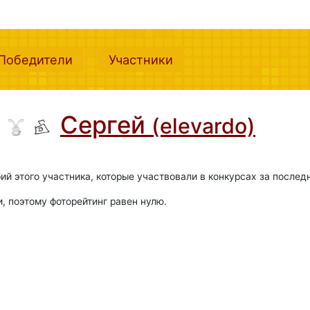
nt)
(current)
(current)
Победители
Участники
Сергей
(elevardo)
ий этого участника, которые участвовали в конкурсах за послед
и, поэтому фоторейтинг равен нулю.