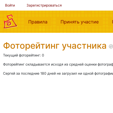
Войти
Зарегистрироваться
(current)
(curre
Правила
Принять участие
Фоторейтинг участника
Текущий фоторейтинг: 0
Фоторейтинг складывается исходя из средней оценки фотограф
Сергей за последние 180 дней не загрузил ни одной фотографи