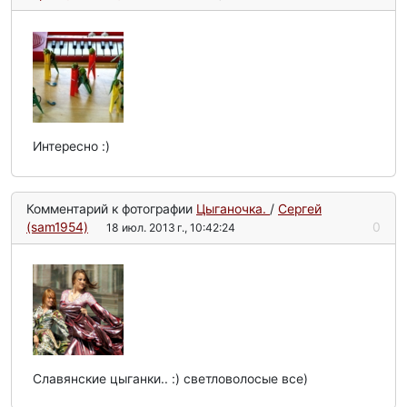
Интересно :)
Комментарий к фотографии
Цыганочка.
/
Сергей
(sam1954)
0
18 июл. 2013 г., 10:42:24
Славянские цыганки.. :) светловолосые все)