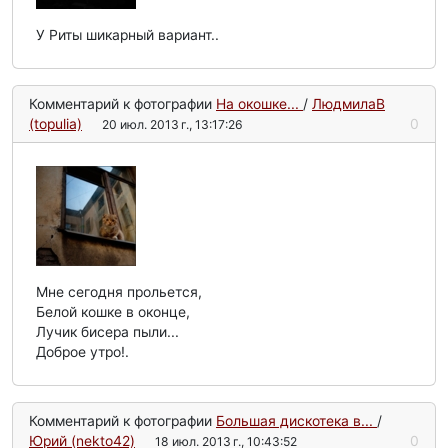
У Риты шикарный вариант..
Комментарий к фотографии
На окошке...
/
ЛюдмилаВ
(topulia)
0
20 июл. 2013 г., 13:17:26
Мне сегодня прольется,
Белой кошке в оконце,
Лучик бисера пыли...
Доброе утро!.
Комментарий к фотографии
Большая дискотека в...
/
Юрий (nekto42)
0
18 июл. 2013 г., 10:43:52