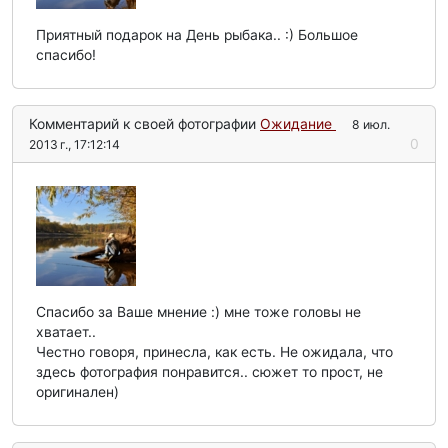
Приятный подарок на День рыбака.. :) Большое
спасибо!
Комментарий к своей фотографии
Ожидание
8 июл.
0
2013 г., 17:12:14
Спасибо за Ваше мнение :) мне тоже головы не
хватает..
Честно говоря, принесла, как есть. Не ожидала, что
здесь фотография понравится.. сюжет то прост, не
оригинален)