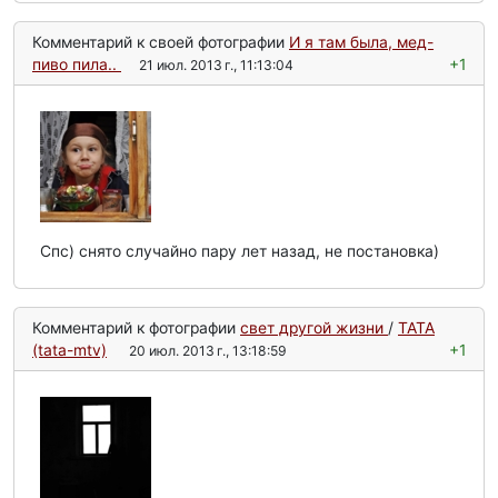
Комментарий к своей фотографии
И я там была, мед-
пиво пила..
+1
21 июл. 2013 г., 11:13:04
Спс) снято случайно пару лет назад, не постановка)
Комментарий к фотографии
свет другой жизни
/
TATA
(tata-mtv)
+1
20 июл. 2013 г., 13:18:59