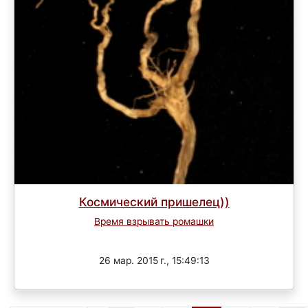
Космический пришелец))
Время взрывать ромашки
Завершен
26 мар. 2015 г., 15:49:13