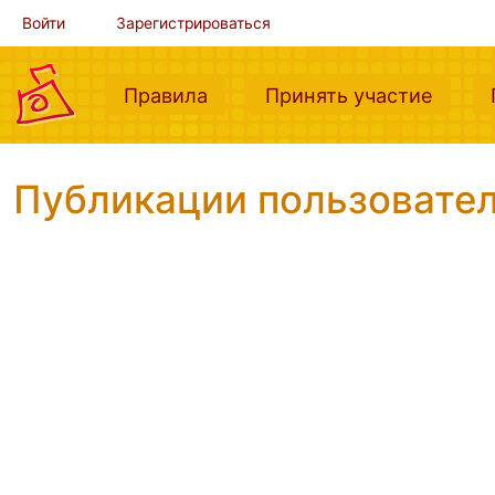
Войти
Зарегистрироваться
(current)
(curre
Правила
Принять участие
Публикации пользователя