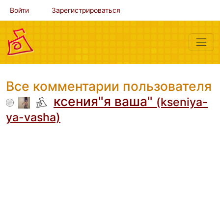
Войти
Зарегистрироваться
Все комментарии пользователя
ксения"я ваша"
(kseniya-
ya-vasha)