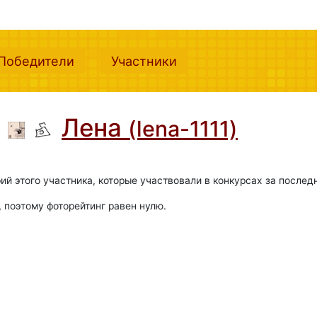
nt)
(current)
(current)
Победители
Участники
Лена
(lena-1111)
ий этого участника, которые участвовали в конкурсах за послед
, поэтому фоторейтинг равен нулю.