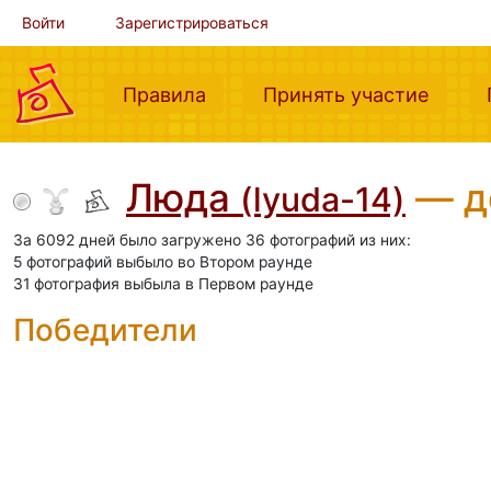
Войти
Зарегистрироваться
(current)
(curre
Правила
Принять участие
Люда
— д
(lyuda-14)
За 6092 дней было загружено 36 фотографий из них:
5 фотографий выбыло во Втором раунде
31 фотография выбыла в Первом раунде
Победители