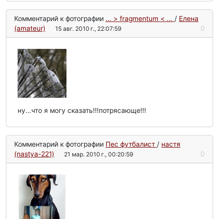
Комментарий к фотографии
... > fragmentum < ...
/
Елена
(amateur)
0
15 авг. 2010 г., 22:07:59
ну...что я могу сказать!!!потрясающе!!!
Комментарий к фотографии
Пес футбалист
/
настя
(nastya-221)
0
21 мар. 2010 г., 00:20:59