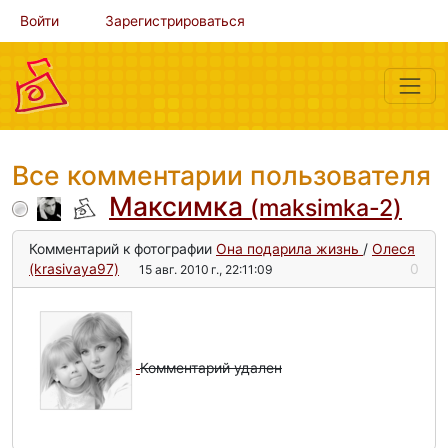
Войти
Зарегистрироваться
Все комментарии пользователя
Максимка
(maksimka-2)
Комментарий к фотографии
Она подарила жизнь
/
Олеся
(krasivaya97)
0
15 авг. 2010 г., 22:11:09
Комментарий удален