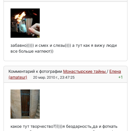
забавно))))) и смех и слезы)))) а тут как я вижу люди
все больше наглеют))
Комментарий к фотографии
Монастырские тайны
/
Елена
(amateur)
+1
20 мар. 2010 г., 23:47:25
какое тут творчество?)))))я бездарность,да и фоткать