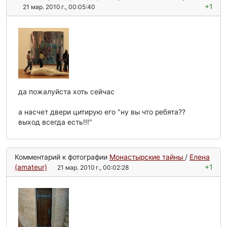
+1
21 мар. 2010 г., 00:05:40
да пожалуйста хоть сейчас
а насчет двери цитирую его "ну вы что ребята??
выход всегда есть!!!"
Комментарий к фотографии
Монастырские тайны
/
Елена
(amateur)
+1
21 мар. 2010 г., 00:02:28