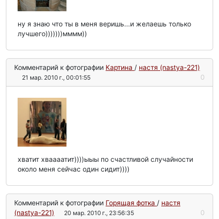
ну я знаю что ты в меня веришь...и желаешь только
лучшего)))))))мммм))
Комментарий к фотографии
Картина
/
настя (nastya-221)
0
21 мар. 2010 г., 00:01:55
хватит хваааатит))))ыыы по счастливой случайности
около меня сейчас один сидит))))
Комментарий к фотографии
Горящая фотка
/
настя
(nastya-221)
0
20 мар. 2010 г., 23:56:35