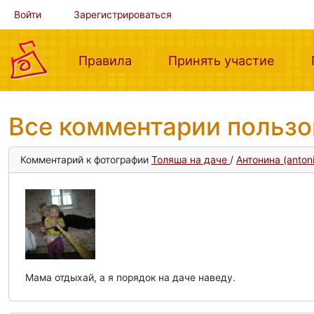
Войти
Зарегистрироваться
(current)
(curre
Правила
Принять участие
Все комментарии польз
Комментарий к фотографии
Толяша на даче
/
Антонина (anton
Мама отдыхай, а я порядок на даче наведу.