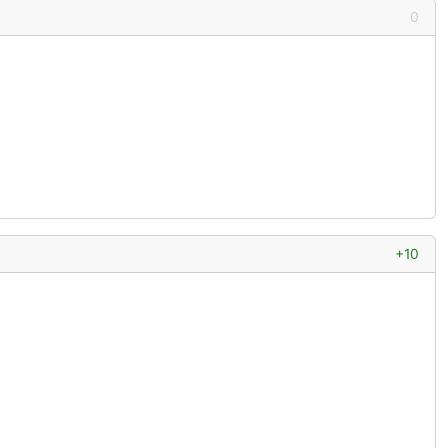
0
+10