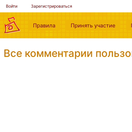
Войти
Зарегистрироваться
(current)
(curre
Правила
Принять участие
Все комментарии польз