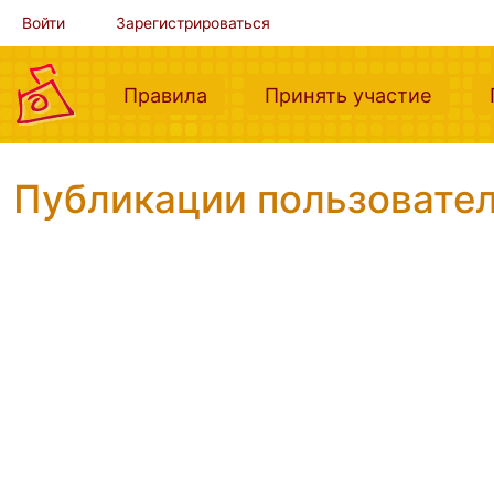
Войти
Зарегистрироваться
(current)
(curre
Правила
Принять участие
Публикации пользователя