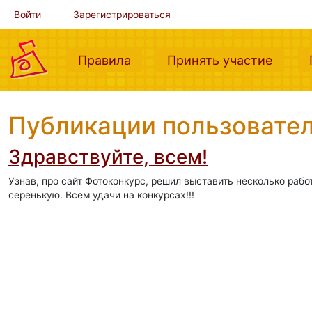
Войти
Зарегистрироваться
(current)
(curre
Правила
Принять участие
Публикации пользовател
Здравствуйте, всем!
Узнав, про сайт Фотоконкурс, решил выставить несколько работ
серенькую. Всем удачи на конкурсах!!!