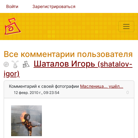
Войти
Зарегистрироваться
Все комментарии пользователя
Шаталов Игорь
(shatalov-
igor)
Комментарий к своей фотографии
Масленица... ушёл...
0
12 февр. 2010 г., 09:23:54