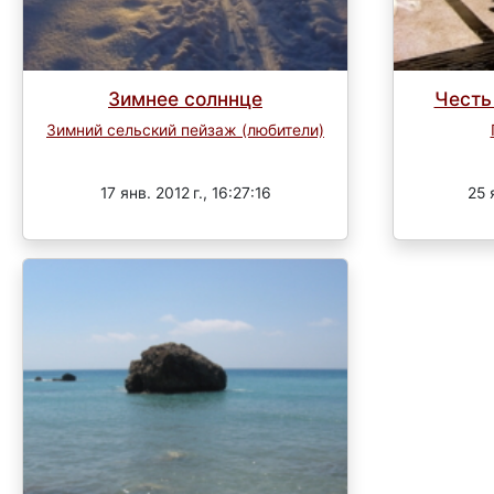
Зимнее солннце
Честь
Зимний сельский пейзаж (любители)
Завершен
17 янв. 2012 г., 16:27:16
25 