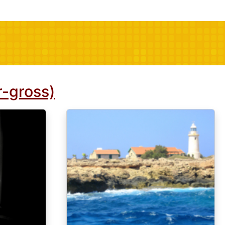
r-gross)