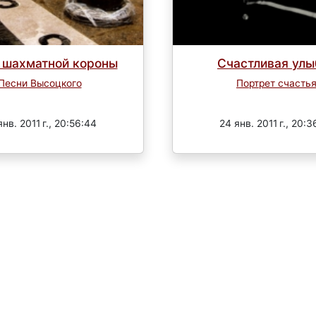
 шахматной короны
Счастливая улы
Песни Высоцкого
Портрет счасть
Завершен
Завершен
янв. 2011 г., 20:56:44
24 янв. 2011 г., 20:3