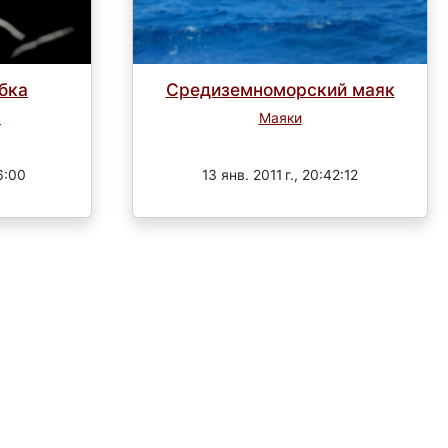
бка
Средиземноморский маяк
я
Маяки
Завершен
6:00
13 янв. 2011 г., 20:42:12