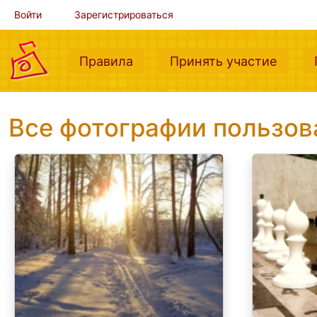
Войти
Зарегистрироваться
(current)
(curre
Правила
Принять участие
Все фотографии пользо