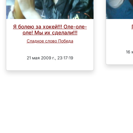
Я болею за хокей!!! Оле-оле-
оле! Мы их сделали!!!
Сладкое слово Победа
Завершен
16 
21 мая 2009 г., 23:17:19