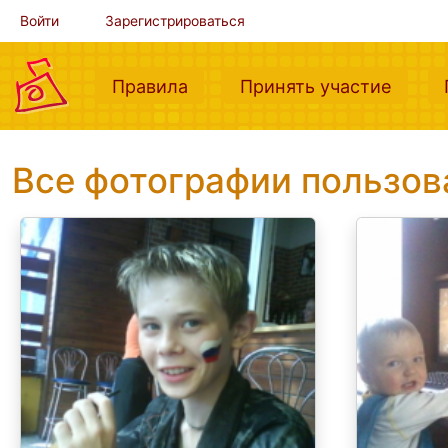
Войти
Зарегистрироваться
(current)
(curre
Правила
Принять участие
Все фотографии пользо