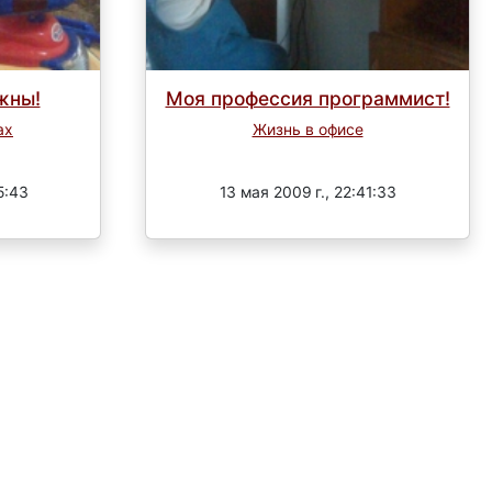
жны!
Моя профессия программист!
ах
Жизнь в офисе
Завершен
5:43
13 мая 2009 г., 22:41:33