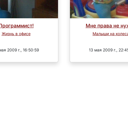
Программист!
Мне права не ну
Жизнь в офисе
Малыши на колес
Завершен
Завершен
мая 2009 г., 16:50:59
13 мая 2009 г., 22:4