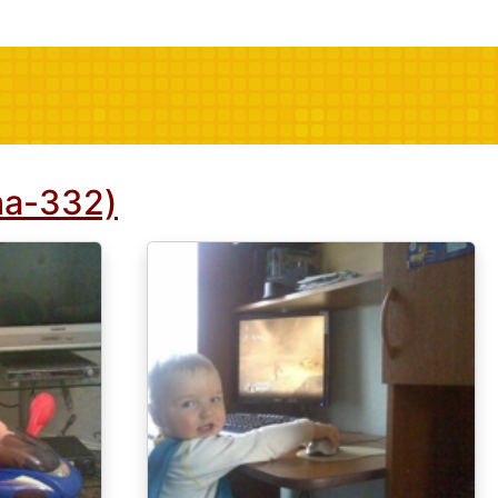
na-332)