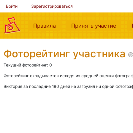
Войти
Зарегистрироваться
(current)
(curre
Правила
Принять участие
Фоторейтинг участника
Текущий фоторейтинг: 0
Фоторейтинг складывается исходя из средней оценки фотограф
Виктория за последние 180 дней не загрузил ни одной фотогра