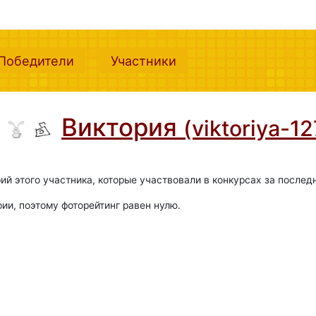
nt)
(current)
(current)
Победители
Участники
Виктория
(viktoriya-12
ий этого участника, которые участвовали в конкурсах за послед
фии, поэтому фоторейтинг равен нулю.