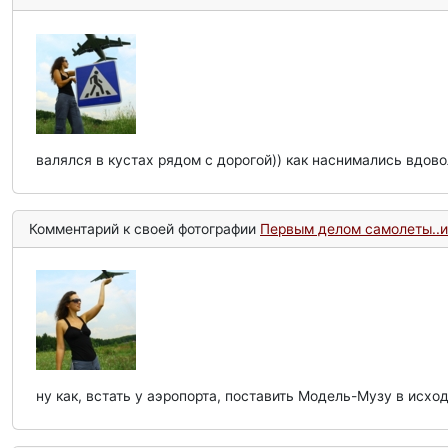
валялся в кустах рядом с дорогой)) как наснимались вдово
Комментарий к своей фотографии
Первым делом самолеты..и
ну как, встать у аэропорта, поставить Модель-Музу в исх