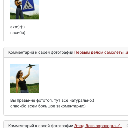
аха:):):)
пасибо)
Комментарий к своей фотографии
Первым делом самолеты..и
Вы правы-не фото*оп, тут все натурально:)
спасибо всем большое закоментарии:)
Комментарий к своей фотографии
Этюд близ аэропорта..:)
2