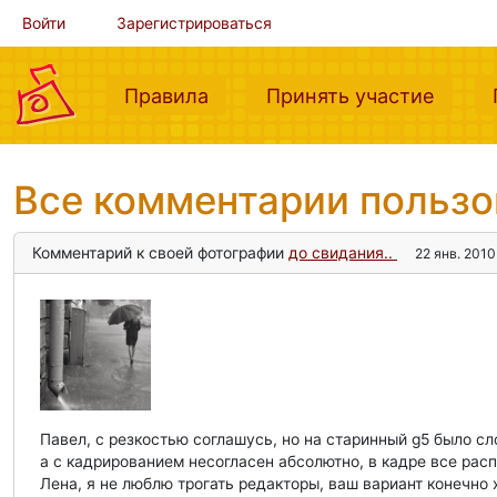
Войти
Зарегистрироваться
(current)
(curre
Правила
Принять участие
Все комментарии польз
Комментарий к своей фотографии
до свидания..
22 янв. 2010 
Павел, с резкостью соглашусь, но на старинный g5 было с
а с кадрированием несогласен абсолютно, в кадре все ра
Лена, я не люблю трогать редакторы, ваш вариант конечно 