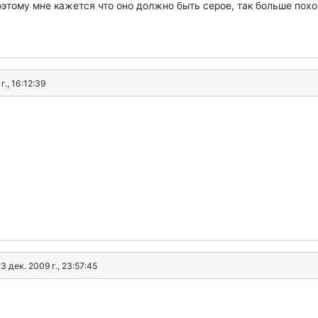
поэтому мне кажется что оно должно быть серое, так больше пох
г., 16:12:39
3 дек. 2009 г., 23:57:45