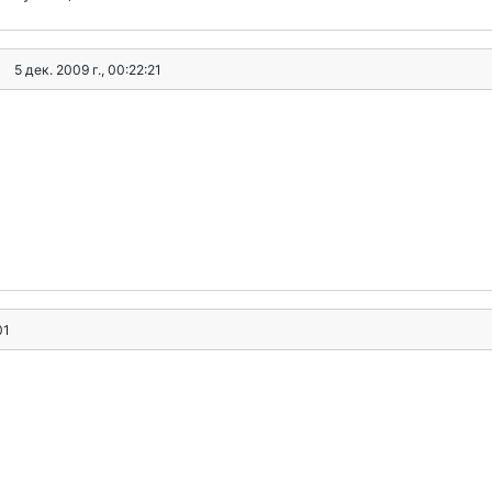
5 дек. 2009 г., 00:22:21
01