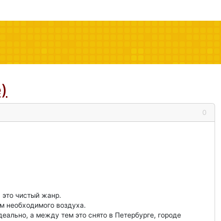
)
0
 это чистый жанр.
ум необходимого воздуха.
еально, а между тем это снято в Петербурге, городе