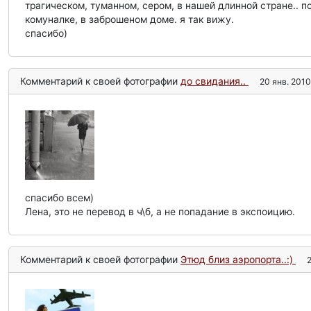
трагическом, туманном, сером, в нашей длинной стране.. 
комуналке, в заброшеном доме. я так вижу.
спасибо)
Комментарий к своей фотографии
до свидания..
20 янв. 2010 
спасибо всем)
Лена, это не перевод в ч\б, а не попадание в экспоицию.
Комментарий к своей фотографии
Этюд близ аэропорта..:)
2