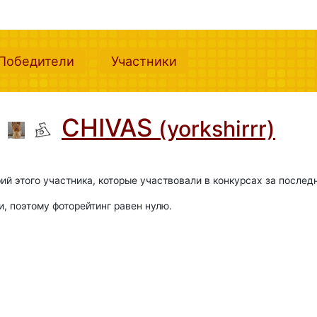
nt)
(current)
(current)
Победители
Участники
CHIVAS
(yorkshirrr)
ий этого участника, которые участвовали в конкурсах за послед
и, поэтому фоторейтинг равен нулю.