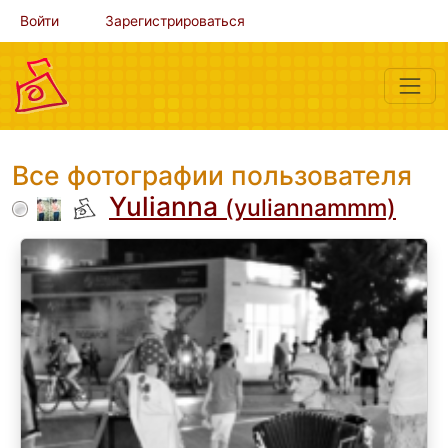
Войти
Зарегистрироваться
Все фотографии пользователя
Yulianna
(yuliannammm)