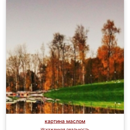
картина маслом
Искаженная реальность