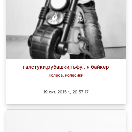
галстуки,рубашки,тьфу.. я байкер
Колеса, колесики
Завершен
19 окт. 2015 г., 20:57:17