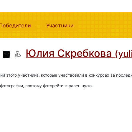
nt)
(current)
(current)
Победители
Участники
Юлия Скребкова
(yu
ий этого участника, которые участвовали в конкурсах за послед
фотографии, поэтому фоторейтинг равен нулю.