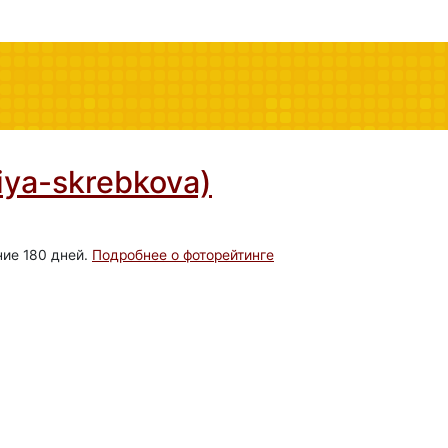
liya-skrebkova)
ние 180 дней.
Подробнее о фоторейтинге