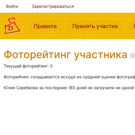
Войти
Зарегистрироваться
(current)
(curre
Правила
Принять участие
Фоторейтинг участника
Текущий фоторейтинг: 0
Фоторейтинг складывается исходя из средней оценки фотограф
Юлия Скребкова за последние 180 дней не загрузила ни одной 