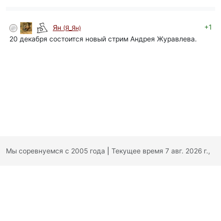
+1
Ян
(Я_Ян)
автор
20 декабря состоится новый стрим Андрея Журавлева.
Мы соревнуемся с 2005 года
|
Текущее время 7 авг. 2026 г.,
18:28:32
|
Обратная связь
|
Политика конфиденциальности
|