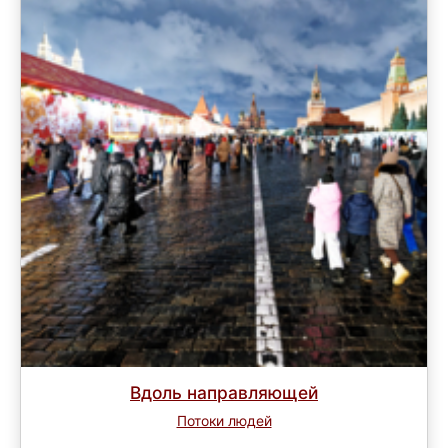
Вдоль направляющей
Потоки людей
Завершен