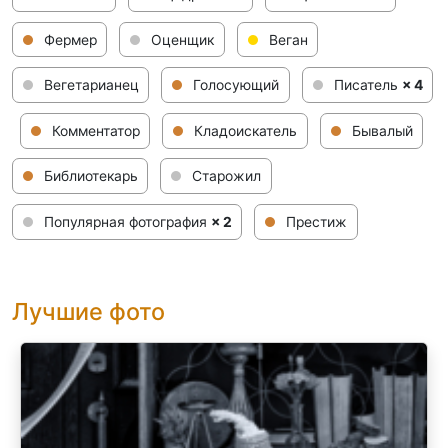
Фермер
Оценщик
Веган
Вегетарианец
Голосующий
Писатель
× 4
Комментатор
Кладоискатель
Бывалый
Библиотекарь
Старожил
Популярная фотография
× 2
Престиж
Лучшие фото