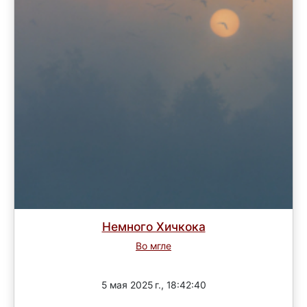
Немного Хичкока
Во мгле
Завершен
5 мая 2025 г., 18:42:40