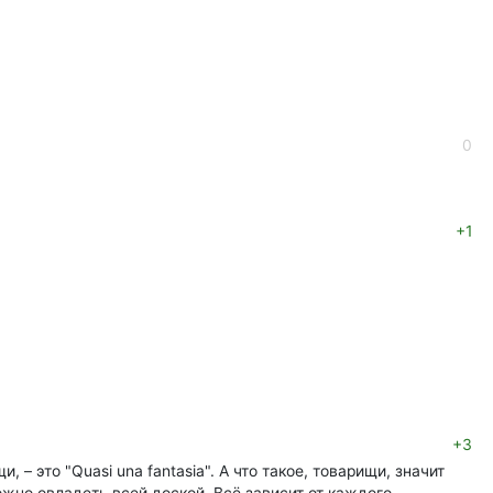
0
+1
+3
– это "Quasi una fantasia". А что такое, товарищи, значит