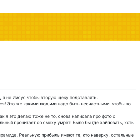
ё, я не Иисус чтобы вторую щёку подставлять.
ься! Это же какими людьми надо быть несчастными, чтобы во
ак я это делаю тоже не то, снова написала про фото о
ьный прочитает со смеху умрёт! Было бы где хайповать, хоть
ирамида. Реальную прибыль имеют те, кто наверху, остальные