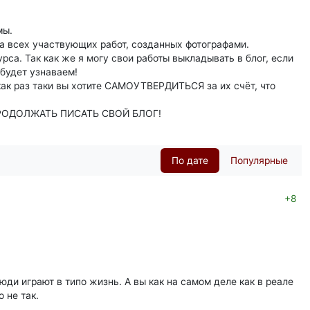
мы.
а всех участвующих работ, созданных фотографами.
рса. Так как же я могу свои работы выкладывать в блог, если
 будет узнаваем!
 как раз таки вы хотите САМОУТВЕРДИТЬСЯ за их счёт, что
 ПРОДОЛЖАТЬ ПИСАТЬ СВОЙ БЛОГ!
По дате
Популярные
+8
люди играют в типо жизнь. А вы как на самом деле как в реале
 не так.