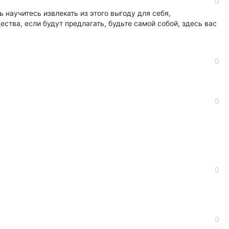
0
ь научитесь извлекать из этого выгоду для себя,
ества, если будут предлагать, будьте самой собой, здесь вас
0
0
0
0