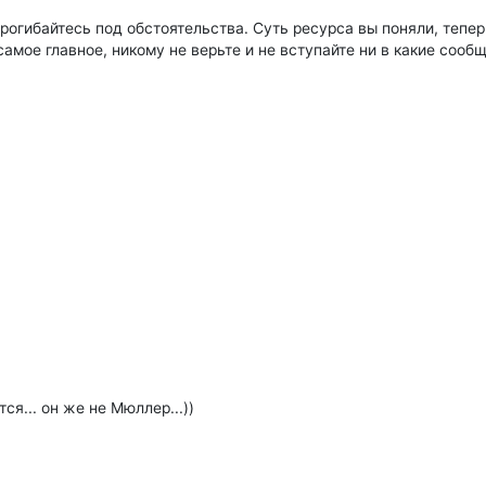
 прогибайтесь под обстоятельства. Суть ресурса вы поняли, тепер
мое главное, никому не верьте и не вступайте ни в какие сообщ
ся... он же не Мюллер...))