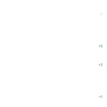
0
+5
+2
+1