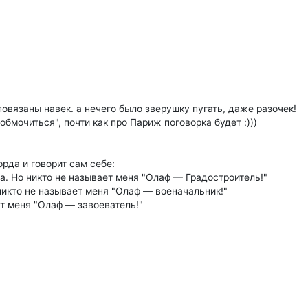
повязаны навек. а нечего было зверушку пугать, даже разочек!
обмочиться", почти как про Париж поговорка будет :)))
орда и говорит сам себе:
а. Но никто не называет меня "Олаф — Градостроитель!"
икто не называет меня "Олаф — военачальник!"
ет меня "Олаф — завоеватель!"