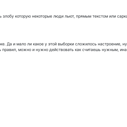
ь злобу которую некоторые люди льют, прямым текстом или сарка
ке. Да и мало ли какое у этой выборки сложилось настроение, н
шь правил, можно и нужно действовать как считаешь нужным, ина