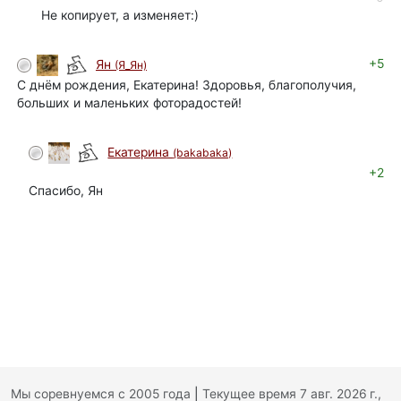
Не копирует, а изменяет:)
+5
Ян
(Я_Ян)
С днём рождения, Екатерина! Здоровья, благополучия,
больших и маленьких фоторадостей!
Екатерина
(bakabaka)
автор
+2
Спасибо, Ян
Мы соревнуемся с 2005 года
|
Текущее время 7 авг. 2026 г.,