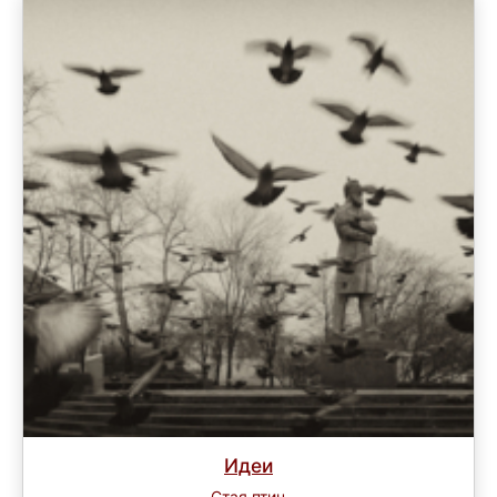
Идеи
Стая птиц