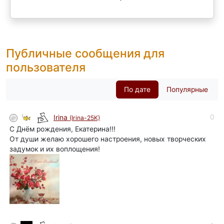
Публичные сообщения для
пользователя
По дате
Популярные
0
Irina
(Irina-25K)
С Днём рождения, Екатерина!!!
От души желаю хорошего настроения, новых творческих
задумок и их воплощения!