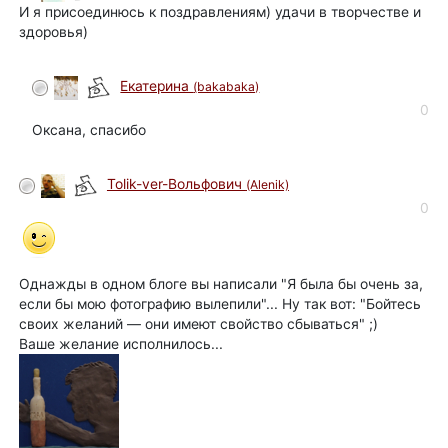
И я присоединюсь к поздравлениям) удачи в творчестве и
здоровья)
Екатерина
(bakabaka)
автор
0
Оксана, спасибо
Tolik-ver-Вольфович
(Alenik)
0
Однажды в одном блоге вы написали "Я была бы очень за,
если бы мою фотографию вылепили"... Ну так вот: "Бойтесь
своих желаний — они имеют свойство сбываться" ;)
Ваше желание исполнилось...