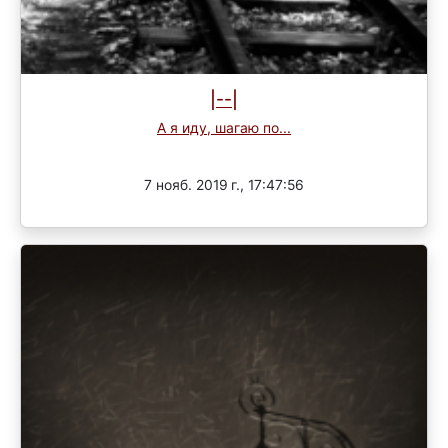
|--|
А я иду, шагаю по...
Завершен
7 нояб. 2019 г., 17:47:56