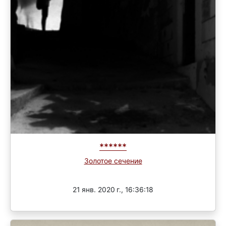
******
Золотое сечение
Завершен
21 янв. 2020 г., 16:36:18