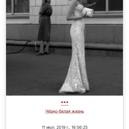
***
Чёрно-белая жизнь
Завершен
11 июл. 2019 г., 16:56:25