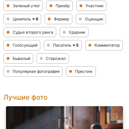
Зеленый утюг
Призёр
Участник
Ценитель
× 6
Фермер
Оценщик
Судья второго ранга
Ударник
Голосующий
Писатель
× 5
Комментатор
Бывалый
Старожил
Популярная фотография
Престиж
Лучшие фото