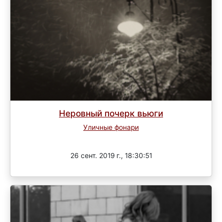
Неровный почерк вьюги
Уличные фонари
Завершен
26 сент. 2019 г., 18:30:51