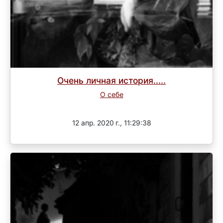
Очень личная история.....
О себе
Завершен
12 апр. 2020 г., 11:29:38