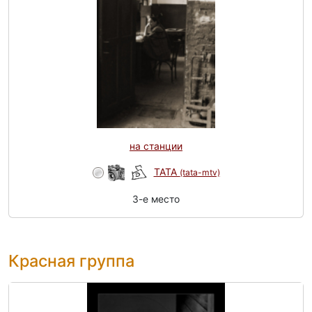
на станции
TATA
(tata-mtv)
3-e место
Красная группа