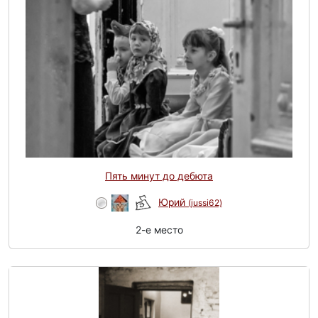
Пять минут до дебюта
Юрий
(jussi62)
2-e место