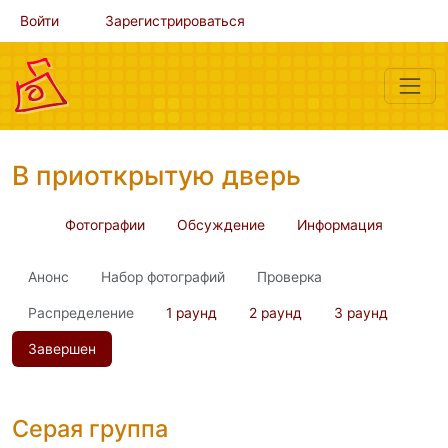
Войти
Зарегистрироваться
В приоткрытую дверь
Фотографии
Обсуждение
Информация
Анонс
Набор фотографий
Проверка
Распределение
1 раунд
2 раунд
3 раунд
Завершен
Серая группа