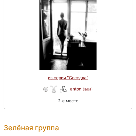
из серии "Соседка"
anton
(laba)
2-e место
Зелёная группа