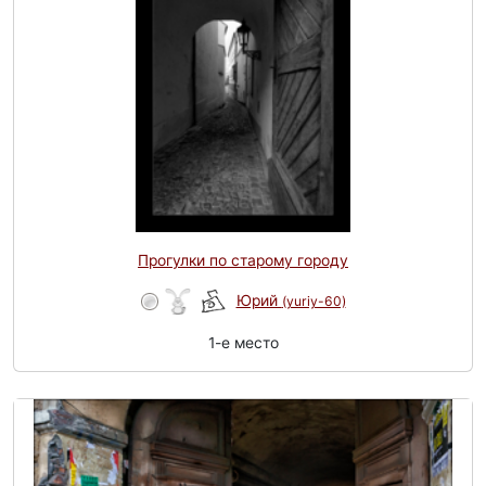
Прогулки по старому городу
Юрий
(yuriy-60)
1-e место