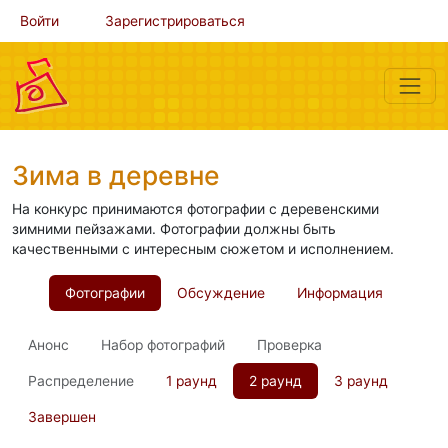
Войти
Зарегистрироваться
Зима в деревне
На конкурс принимаются фотографии с деревенскими
зимними пейзажами. Фотографии должны быть
качественными с интересным сюжетом и исполнением.
Фотографии
Обсуждение
Информация
Анонс
Набор фотографий
Проверка
Распределение
1 раунд
2 раунд
3 раунд
Завершен