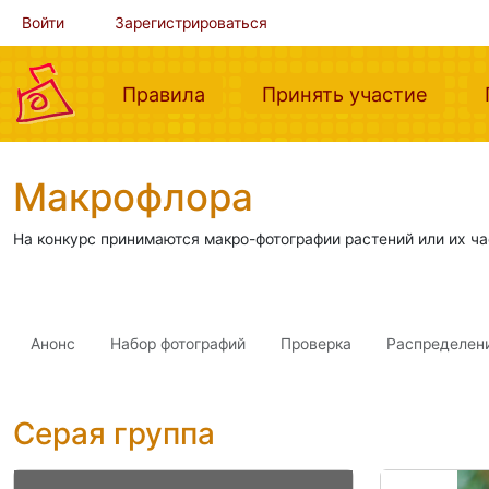
Войти
Зарегистрироваться
(current)
(curre
Правила
Принять участие
Макрофлора
На конкурс принимаются макро-фотографии растений или их ча
Анонс
Набор фотографий
Проверка
Распределен
Серая группа