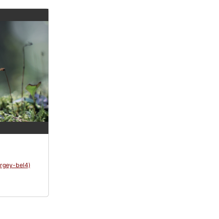
ergey-bel4)