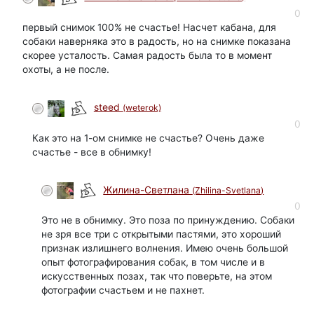
0
первый снимок 100% не счастье! Насчет кабана, для
собаки наверняка это в радость, но на снимке показана
скорее усталость. Самая радость была то в момент
охоты, а не после.
steed
(weterok)
0
Как это на 1-ом снимке не счастье? Очень даже
счастье - все в обнимку!
Жилина-Светлана
(Zhilina-Svetlana)
0
Это не в обнимку. Это поза по принуждению. Собаки
не зря все три с открытыми пастями, это хороший
признак излишнего волнения. Имею очень большой
опыт фотографирования собак, в том числе и в
искусственных позах, так что поверьте, на этом
фотографии счастьем и не пахнет.