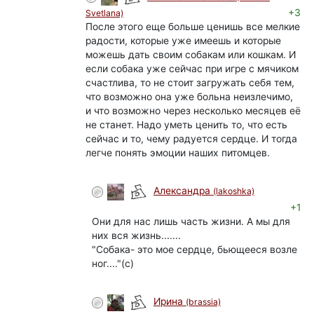
+3
Svetlana)
После этого еще больше ценишь все мелкие
радости, которые уже имеешь и которые
можешь дать своим собакам или кошкам. И
если собака уже сейчас при игре с мячиком
счастлива, то не стоит загружать себя тем,
что возможно она уже больна неизлечимо,
и что возможно через несколько месяцев её
не станет. Надо уметь ценить то, что есть
сейчас и то, чему радуется сердце. И тогда
легче понять эмоции наших питомцев.
Александра
(lakoshka)
+1
Они для нас лишь часть жизни. А мы для
них вся жизнь.......
"Собака- это мое сердце, бьющееся возле
ног...."(с)
Ирина
(brassia)