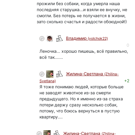
прожили без собаки, когда умерла наша
последняя старушка...и взяли ее внучку, не
смогли. Без потерь не получается в жизни,
зато сколько счастья и радости обоюдной!)
Владимир
(volchok22)
0
Леночка... хорошо пишешь, всё правильно,
всё так.......
Жилина-Светлана
(Zhilina-
+2
Svetlana)
Я тоже понимаю людей, которые больше
не заводят животное из-за смерти
предыдущего. Но я именно из-за страха
потери держу сразу несколько собак,
потому, что боюсь вернуться в пустую
квартиру....
Жилина-Светлана
(Zhilina-