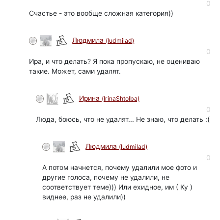
0
Счастье - это вообще сложная категория))
Людмила
(ludmilad)
0
Ира, и что делать? Я пока пропускаю, не оцениваю
такие. Может, сами удалят.
Ирина
(IrinaShtolba)
0
Люда, боюсь, что не удалят... Не знаю, что делать :(
Людмила
(ludmilad)
0
А потом начнется, почему удалили мое фото и
другие голоса, почему не удалили, не
соответствует теме))) Или ехидное, им ( Ку )
виднее, раз не удалили))