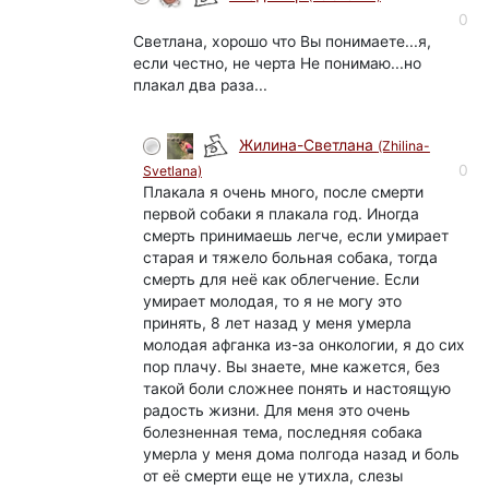
0
Светлана, хорошо что Вы понимаете...я,
если честно, не черта Не понимаю...но
плакал два раза...
Жилина-Светлана
(Zhilina-
0
Svetlana)
Плакала я очень много, после смерти
первой собаки я плакала год. Иногда
смерть принимаешь легче, если умирает
старая и тяжело больная собака, тогда
смерть для неё как облегчение. Если
умирает молодая, то я не могу это
принять, 8 лет назад у меня умерла
молодая афганка из-за онкологии, я до сих
пор плачу. Вы знаете, мне кажется, без
такой боли сложнее понять и настоящую
радость жизни. Для меня это очень
болезненная тема, последняя собака
умерла у меня дома полгода назад и боль
от её смерти еще не утихла, слезы