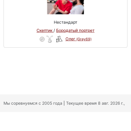
Нестандарт
Скептик
/
Бородатый портрет
Олег
(Grey69)
Мы соревнуемся с 2005 года
|
Текущее время 8 авг. 2026 г.,
14:37:59
|
Обратная связь
|
Политика конфиденциальности
|