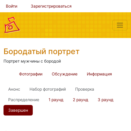
Войти
Зарегистрироваться
Бородатый портрет
Портрет мужчины с бородой
Фотографии
Обсуждение
Информация
Анонс
Набор фотографий
Проверка
Распределение
1 раунд
2 раунд
3 раунд
Завершен