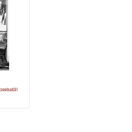
Popelka69)