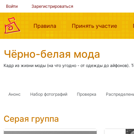
Войти
Зарегистрироваться
(current)
(curre
Правила
Принять участие
Чёрно-белая мода
Кадр из жизни моды (на что угодно - от одежды до айфонов). Т
Анонс
Набор фотографий
Проверка
Распределен
Серая группа