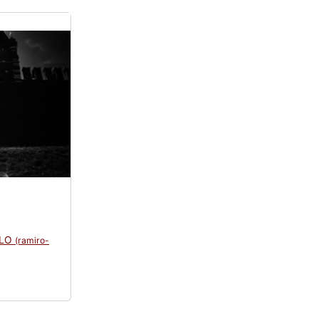
LLO
(ramiro-