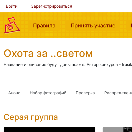
Войти
Зарегистрироваться
(current)
(curre
Правила
Принять участие
Охота за ..светом
Название и описание будут даны позже. Автор конкурса - Irusiki 
Анонс
Набор фотографий
Проверка
Распределен
Серая группа