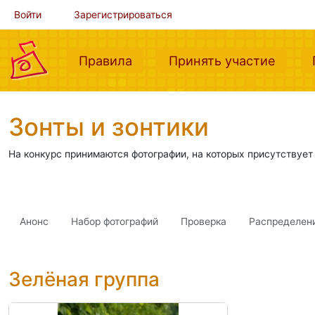
Войти
Зарегистрироваться
(current)
(curre
Правила
Принять участие
Зонты и зонтики
На конкурс принимаются фотографии, на которых присутствует 
Анонс
Набор фотографий
Проверка
Распределен
Зелёная группа