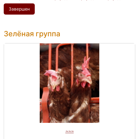
Завершен
Зелёная группа
~~~