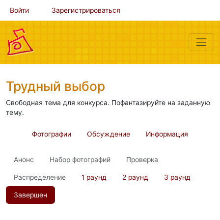
Войти
Зарегистрироваться
Трудный выбор
Свободная тема для конкурса. Пофантазируйте на заданную
тему.
Фотографии
Обсуждение
Информация
Анонс
Набор фотографий
Проверка
Распределение
1 раунд
2 раунд
3 раунд
Завершен