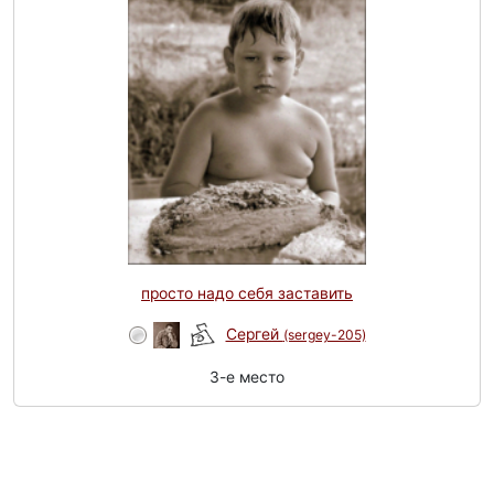
просто надо себя заставить
Сергей
(sergey-205)
3-e место