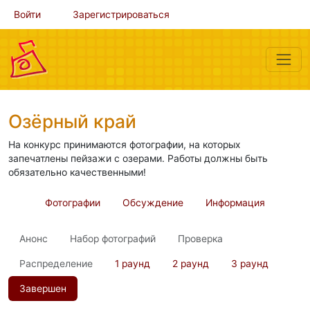
Войти
Зарегистрироваться
Озёрный край
На конкурс принимаются фотографии, на которых
запечатлены пейзажи с озерами. Работы должны быть
обязательно качественными!
Фотографии
Обсуждение
Информация
Анонс
Набор фотографий
Проверка
Распределение
1 раунд
2 раунд
3 раунд
Завершен